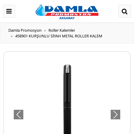
Damla Promosyon
Roller Kalemler
458901 KURŞUNLU SİYAH METAL ROLLER KALEM
Önceki
Sonraki