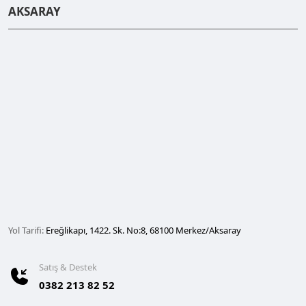
AKSARAY
Yol Tarifi:
Ereğlikapı, 1422. Sk. No:8, 68100 Merkez/Aksaray
Satış & Destek
0382 213 82 52