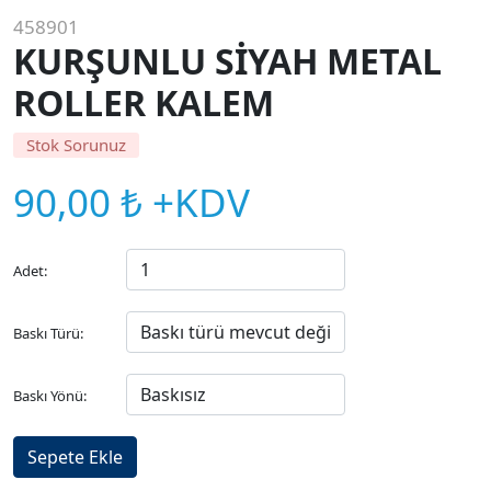
458901
KURŞUNLU SİYAH METAL
ROLLER KALEM
Stok Sorunuz
90,00 ₺ +KDV
Adet:
Baskı Türü:
Baskı Yönü: