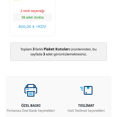
2 renk seçeneği
58 adet stokta
800,00
₺ +KDV
Toplam
3
farklı
Plaket Kutuları
ürünlerinden, bu
sayfada
3
adet görüntülemektesiniz.
ÖZEL BASKI
TESLİMAT
Firmanıza Özel Baskı Seçenekleri
Hızlı Teslimat Seçenekleri