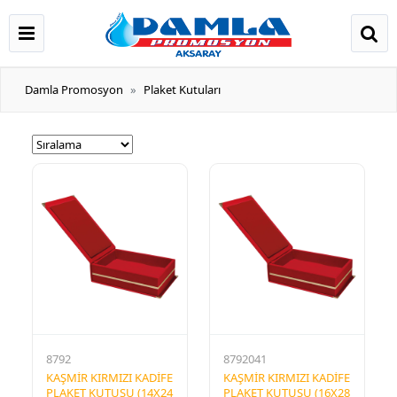
Damla Promosyon
Plaket Kutuları
8792
8792041
KAŞMİR KIRMIZI KADİFE
KAŞMİR KIRMIZI KADİFE
PLAKET KUTUSU (14X24
PLAKET KUTUSU (16X28