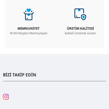
MEMNUNİYET
ÜRETİM KALİTESİ
%100 Müşteri Memnuniyeti
Kaliteli Üretimle Güven
BİZİ TAKİP EDİN