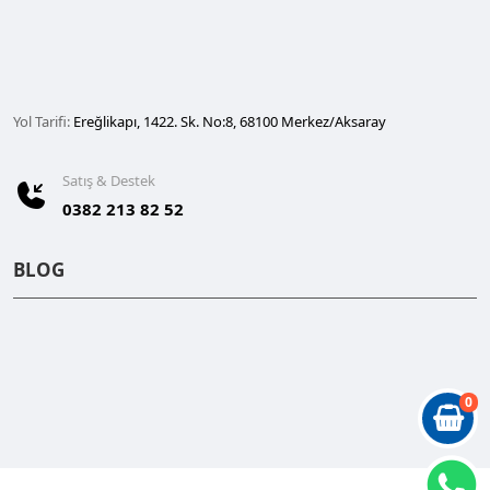
Yol Tarifi:
Ereğlikapı, 1422. Sk. No:8, 68100 Merkez/Aksaray
Satış & Destek
0382 213 82 52
BLOG
0