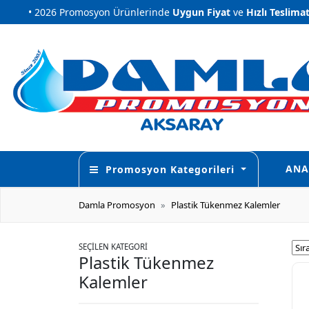
 2026 Promosyon Ürünlerinde
Uygun Fiyat
ve
Hızlı Teslimat
•
 2026 Promosyon Ürünlerinde
Uygun Fiyat
ve
Hızlı Teslimat
•
ANA
Promosyon Kategorileri
Damla Promosyon
Plastik Tükenmez Kalemler
SEÇİLEN KATEGORİ
Plastik Tükenmez
Kalemler