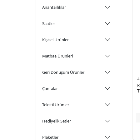
Anahtarlıklar
Saatler
Kişisel Ürünler
Matbaa Ürünleri
Geri Dönüşüm Ürünler
4
K
Çantalar
T
Tekstil Ürünler
Hediyelik Setler
Plaketler