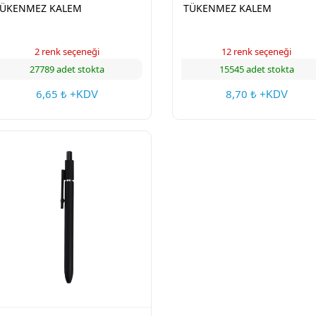
ÜKENMEZ KALEM
TÜKENMEZ KALEM
2 renk seçeneği
12 renk seçeneği
27789 adet stokta
15545 adet stokta
6,65
8,70
₺ +KDV
₺ +KDV