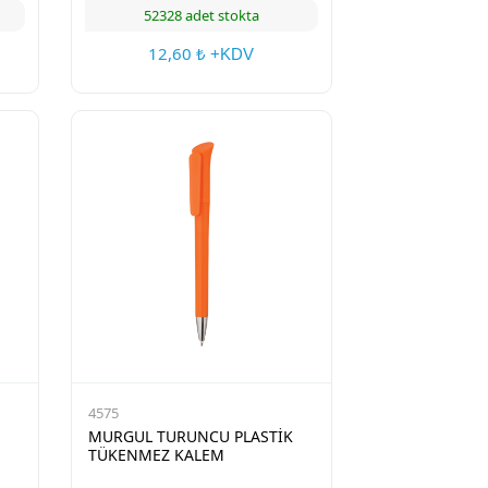
52328 adet stokta
12,60
₺ +KDV
4575
MURGUL TURUNCU PLASTİK
TÜKENMEZ KALEM