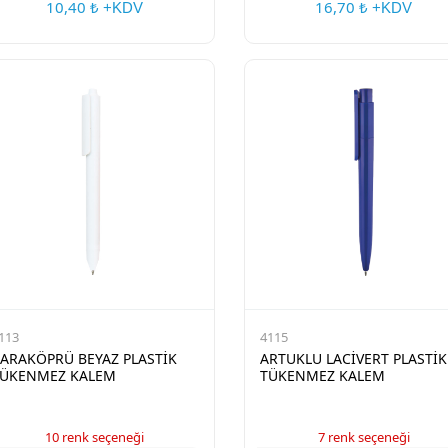
10,40
16,70
₺ +KDV
₺ +KDV
113
4115
ARAKÖPRÜ BEYAZ PLASTİK
ARTUKLU LACİVERT PLASTİK
ÜKENMEZ KALEM
TÜKENMEZ KALEM
10 renk seçeneği
7 renk seçeneği