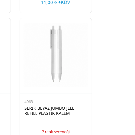
11,00
₺ +KDV
4063
SERİK BEYAZ JUMBO JELL
REFILL PLASTİK KALEM
7 renk seçeneği