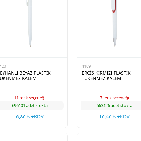
420
4109
EYHANLI BEYAZ PLASTİK
ERCİŞ KIRMIZI PLASTİK
ÜKENMEZ KALEM
TÜKENMEZ KALEM
11 renk seçeneği
7 renk seçeneği
696101 adet stokta
563426 adet stokta
6,80
10,40
₺ +KDV
₺ +KDV