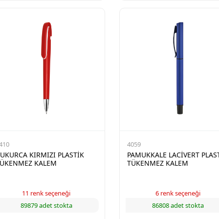
410
4059
UKURCA KIRMIZI PLASTİK
PAMUKKALE LACİVERT PLAS
ÜKENMEZ KALEM
TÜKENMEZ KALEM
11 renk seçeneği
6 renk seçeneği
89879 adet stokta
86808 adet stokta