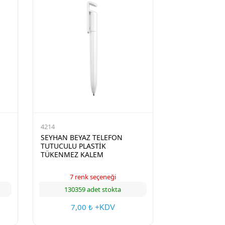
4214
SEYHAN BEYAZ TELEFON
TUTUCULU PLASTİK
TÜKENMEZ KALEM
7 renk seçeneği
130359 adet stokta
7,00
₺ +KDV