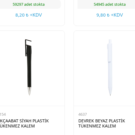
59297 adet stokta
54945 adet stokta
8,20
9,80
₺ +KDV
₺ +KDV
154
4637
KÇAABAT SİYAH PLASTİK
DEVREK BEYAZ PLASTİK
ÜKENMEZ KALEM
TÜKENMEZ KALEM