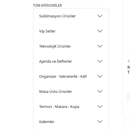
TÜM KATEGORİLER
Süblimasyon Ürünler
Vip Setler
Teknolojik Ürünler
4
Ajanda ve Defterler
R
T
Organizer - Sekreterlik - Kılıf
Masa Üstü Ürünler
Termos - Matara - Kupa
Kalemler