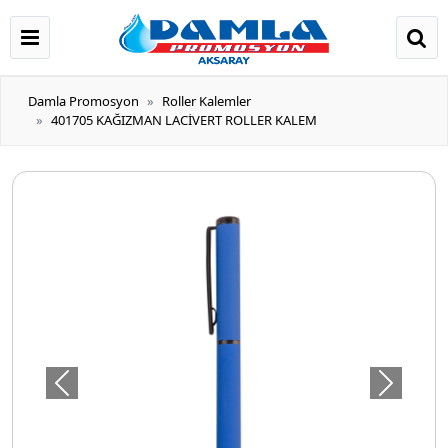
Damla Promosyon
Roller Kalemler
401705 KAĞIZMAN LACİVERT ROLLER KALEM
Önceki
Sonraki