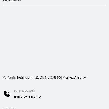
Yol Tarifi:
Ereğlikapı, 1422. Sk. No:8, 68100 Merkez/Aksaray
Satış & Destek
0382 213 82 52