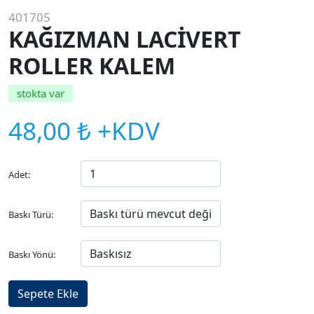
401705
KAĞIZMAN LACİVERT
ROLLER KALEM
stokta var
48,00 ₺ +KDV
Adet:
Baskı Türü:
Baskı Yönü: