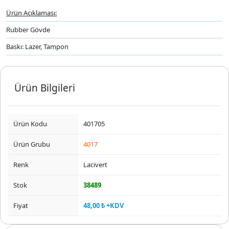
Ürün Açıklaması:
Rubber Gövde
Baskı: Lazer, Tampon
Ürün Bilgileri
Ürün Kodu
401705
Ürün Grubu
4017
Renk
Lacivert
Stok
38489
Fiyat
48,00 ₺ +KDV