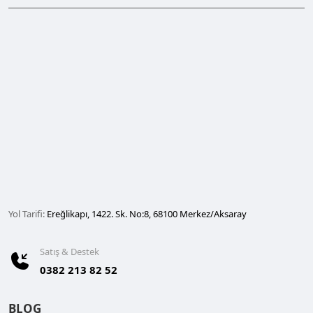
Yol Tarifi:
Ereğlikapı, 1422. Sk. No:8, 68100 Merkez/Aksaray
Satış & Destek
0382 213 82 52
BLOG