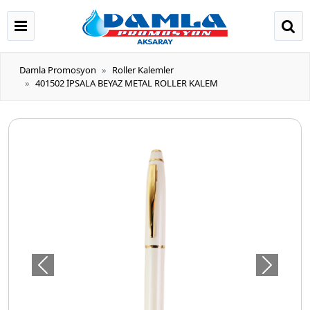
Damla Promosyon
Roller Kalemler
401502 İPSALA BEYAZ METAL ROLLER KALEM
Önceki
Sonraki