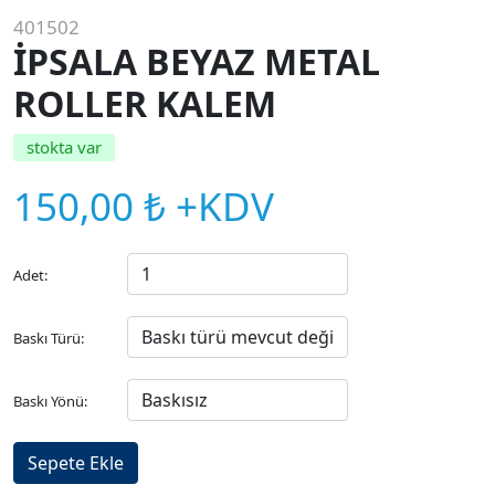
401502
İPSALA BEYAZ METAL
ROLLER KALEM
stokta var
150,00 ₺ +KDV
Adet:
Baskı Türü:
Baskı Yönü: