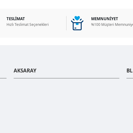
TESLİMAT
MEMNUNİYET
Hızlı Teslimat Seçenekleri
%100 Müşteri Memnuniye
AKSARAY
B