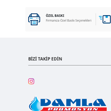
ÖZEL BASKI
Firmanıza Özel Baskı Seçenekleri
BİZİ TAKİP EDİN