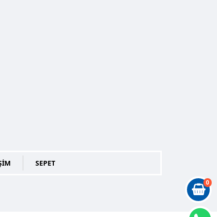
ŞİM
SEPET
0