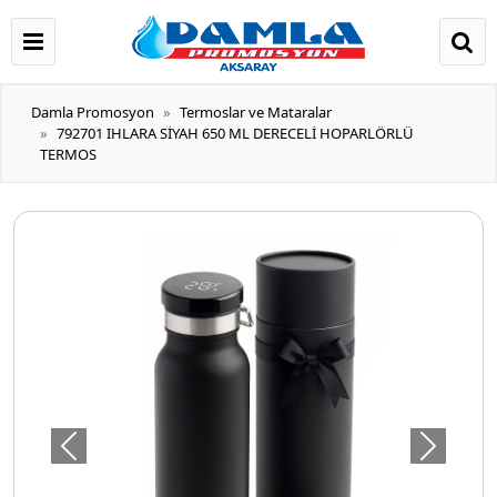
Damla Promosyon
Termoslar ve Mataralar
792701 IHLARA SİYAH 650 ML DERECELİ HOPARLÖRLÜ
TERMOS
Önceki
Sonraki