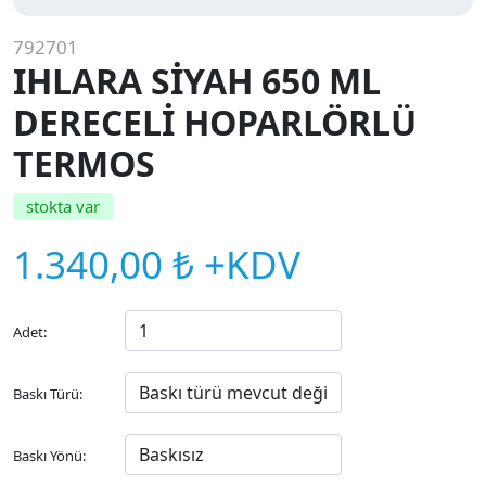
792701
IHLARA SİYAH 650 ML
DERECELİ HOPARLÖRLÜ
TERMOS
stokta var
1.340,00 ₺ +KDV
Adet:
Baskı Türü:
Baskı Yönü: