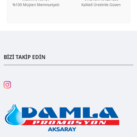
%100 Müşteri Memnuniyeti
Kaliteli Üretimle Güven
BİZİ TAKİP EDİN