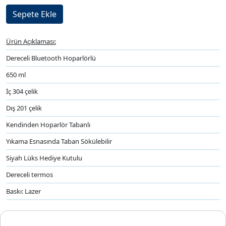
Ürün Açıklaması:
Dereceli Bluetooth Hoparlörlü
650 ml
İç 304 çelik
Dış 201 çelik
Kendinden Hoparlör Tabanlı
Yıkama Esnasında Taban Sökülebilir
Siyah Lüks Hediye Kutulu
Dereceli termos
Baskı: Lazer