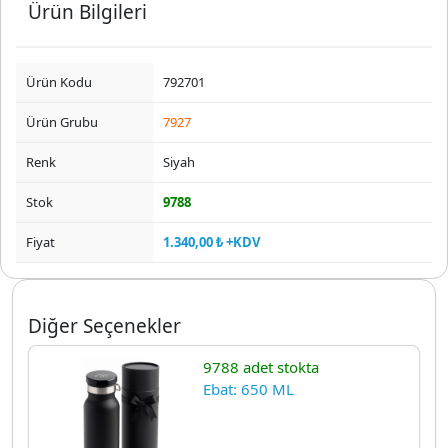
Ürün Bilgileri
Ürün Kodu
792701
Ürün Grubu
7927
Renk
Siyah
Stok
9788
Fiyat
1.340,00 ₺ +KDV
Diğer Seçenekler
9788 adet stokta
Ebat: 650 ML