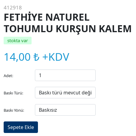
412918
FETHİYE NATUREL
TOHUMLU KURŞUN KALEM
stokta var
14,00 ₺ +KDV
Adet:
Baskı Türü:
Baskı Yönü: