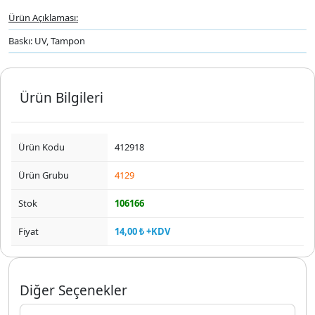
Ürün Açıklaması:
Baskı: UV, Tampon
Ürün Bilgileri
Ürün Kodu
412918
Ürün Grubu
4129
Stok
106166
Fiyat
14,00 ₺ +KDV
Diğer Seçenekler