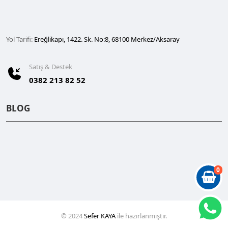
Yol Tarifi:
Ereğlikapı, 1422. Sk. No:8, 68100 Merkez/Aksaray
Satış & Destek
0382 213 82 52
BLOG
0
© 2024
Sefer KAYA
ile hazırlanmıştır.