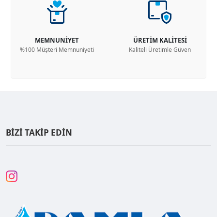
MEMNUNİYET
ÜRETİM KALİTESİ
%100 Müşteri Memnuniyeti
Kaliteli Üretimle Güven
BİZİ TAKİP EDİN