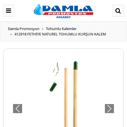
Damla Promosyon
Tohumlu Kalemler
412918 FETHİYE NATUREL TOHUMLU KURŞUN KALEM
Önceki
Sonraki