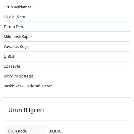
Ürün Açıklaması:
16 x 21,5 cm
Termo Deri
Mıknatıslı Kapak
Yuvarlak Köşe
İç Blok
224 sayfa
Ivory 70 gr. Kağıt
Baskı: Sıcak, Serigrafi, Lazer
Ürün Bilgileri
Ürün Kodu
303610