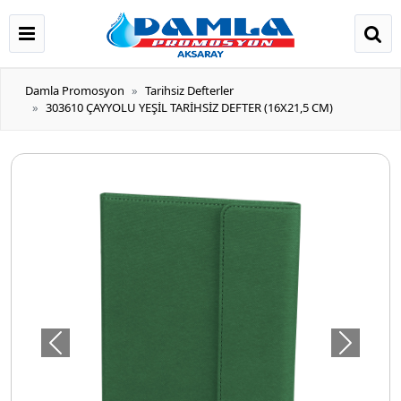
Damla Promosyon
Tarihsiz Defterler
303610 ÇAYYOLU YEŞİL TARİHSİZ DEFTER (16X21,5 CM)
Önceki
Sonraki