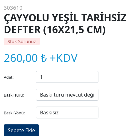
303610
ÇAYYOLU YEŞİL TARİHSİZ
DEFTER (16X21,5 CM)
Stok Sorunuz
260,00 ₺ +KDV
Adet:
Baskı Türü:
Baskı Yönü: