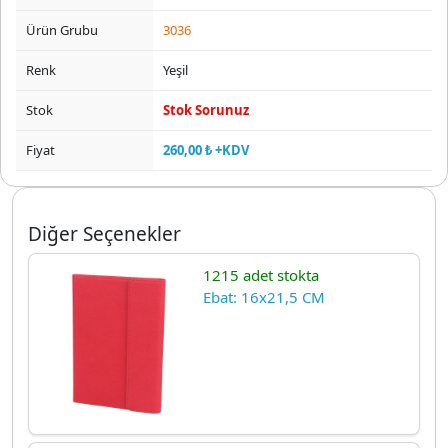
Ürün Grubu
3036
Renk
Yeşil
Stok
Stok Sorunuz
Fiyat
260,00 ₺ +KDV
Diğer Seçenekler
1215 adet stokta
Ebat: 16x21,5 CM