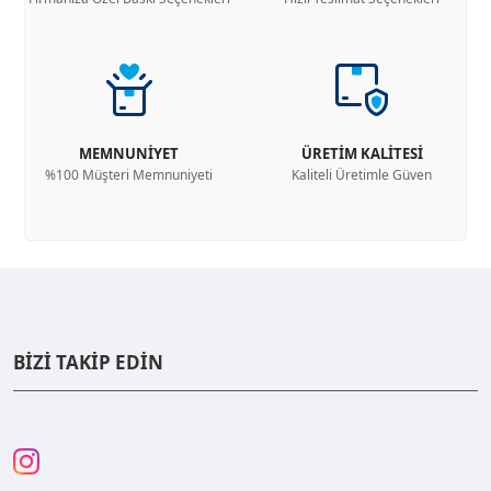
MEMNUNİYET
ÜRETİM KALİTESİ
%100 Müşteri Memnuniyeti
Kaliteli Üretimle Güven
BİZİ TAKİP EDİN