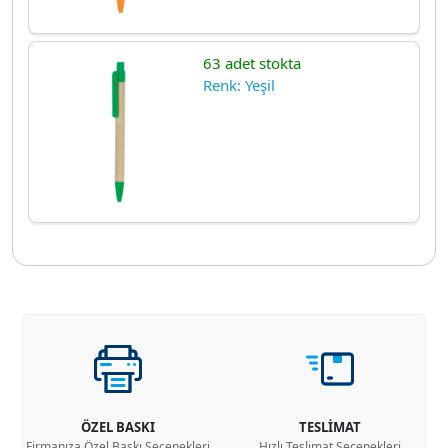
63 adet stokta
Renk: Yeşil
ÖZEL BASKI
TESLİMAT
Firmanıza Özel Baskı Seçenekleri
Hızlı Teslimat Seçenekleri