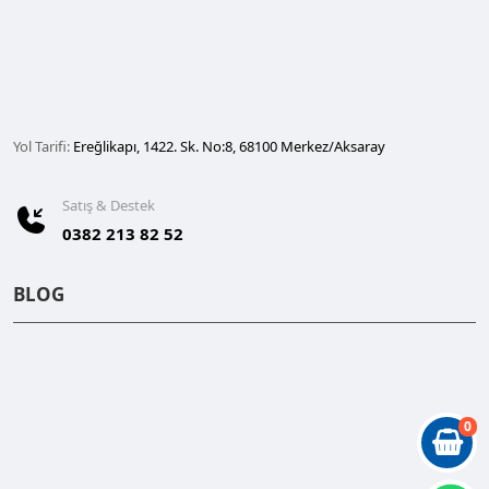
Yol Tarifi:
Ereğlikapı, 1422. Sk. No:8, 68100 Merkez/Aksaray
Satış & Destek
0382 213 82 52
BLOG
0