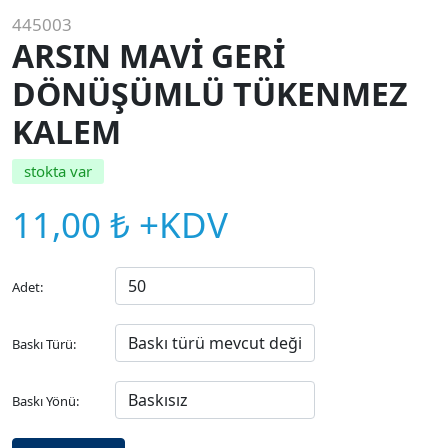
445003
ARSIN MAVİ GERİ
DÖNÜŞÜMLÜ TÜKENMEZ
KALEM
stokta var
11,00 ₺ +KDV
Adet:
Baskı Türü:
Baskı Yönü: