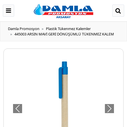
Damla Promosyon
Plastik Tükenmez Kalemler
445003 ARSIN MAVİ GERİ DÖNÜŞÜMLÜ TÜKENMEZ KALEM
Önceki
Sonraki